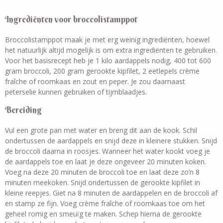
Ingrediënten voor broccolistamppot
Broccolistamppot maak je met erg weinig ingrediënten, hoewel
het natuurlijk altijd mogelijk is om extra ingrediënten te gebruiken.
Voor het basisrecept heb je 1 kilo aardappels nodig, 400 tot 600
gram broccoli, 200 gram gerookte kipfilet, 2 eetlepels crème
fraîche of roomkaas en zout en peper. Je zou daarnaast
peterselie kunnen gebruiken of tijmblaadjes.
Bereiding
Vul een grote pan met water en breng dit aan de kook. Schil
ondertussen de aardappels en snijd deze in kleinere stukken. Snijd
de broccoli daarna in roosjes. Wanneer het water kookt voeg je
de aardappels toe en laat je deze ongeveer 20 minuten koken.
Voeg na deze 20 minuten de broccoli toe en laat deze zo’n 8
minuten meekoken. Snijd ondertussen de gerookte kipfilet in
kleine reepjes. Giet na 8 minuten de aardappelen en de broccoli af
en stamp ze fijn. Voeg crème fraîche of roomkaas toe om het
geheel romig en smeuïg te maken. Schep hierna de gerookte