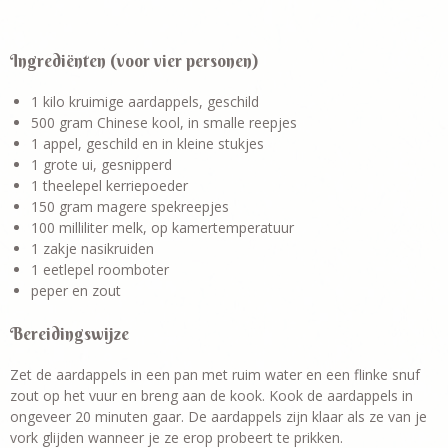
Ingrediënten (voor vier personen)
1 kilo kruimige aardappels, geschild
500 gram Chinese kool, in smalle reepjes
1 appel, geschild en in kleine stukjes
1 grote ui, gesnipperd
1 theelepel kerriepoeder
150 gram magere spekreepjes
100 milliliter melk, op kamertemperatuur
1 zakje nasikruiden
1 eetlepel roomboter
peper en zout
Bereidingswijze
Zet de aardappels in een pan met ruim water en een flinke snuf
zout op het vuur en breng aan de kook. Kook de aardappels in
ongeveer 20 minuten gaar. De aardappels zijn klaar als ze van je
vork glijden wanneer je ze erop probeert te prikken.