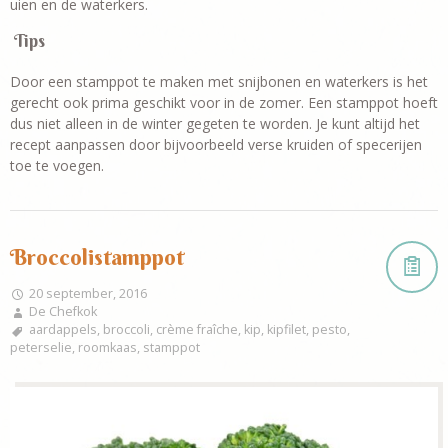
uien en de waterkers.
Tips
Door een stamppot te maken met snijbonen en waterkers is het
gerecht ook prima geschikt voor in de zomer. Een stamppot hoeft
dus niet alleen in de winter gegeten te worden. Je kunt altijd het
recept aanpassen door bijvoorbeeld verse kruiden of specerijen
toe te voegen.
Broccolistamppot
20 september, 2016
De Chefkok
aardappels
,
broccoli
,
crème fraîche
,
kip
,
kipfilet
,
pesto
,
peterselie
,
roomkaas
,
stamppot