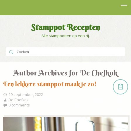
Stamppot Recepten
Alle stamppotten op een rij.
Author Archives for
De Chefkok
Een lekkere stamppot maak je zo!
19 september, 2022
De Chefkok
0 comments