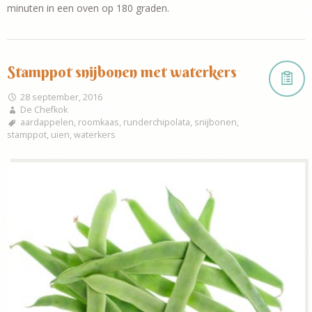
minuten in een oven op 180 graden.
Stamppot snijbonen met waterkers
28 september, 2016
De Chefkok
aardappelen
,
roomkaas
,
runderchipolata
,
snijbonen
,
stamppot
,
uien
,
waterkers