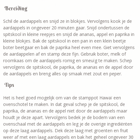
Bereiding
Schil de aardappels en snijd ze in blokjes. Vervolgens kook je de
aardappels in ongeveer 20 minuten gaar. Snijd ondertussen de
spitskool in kleine reepjes en snijd de ananas, appel en paprika in
kleine blokjes. Bak de spitskool in een pan in een klein beetje
boter beetgaar en bak de paprika heel even mee. Giet vervolgens
de aardappelen af en stamp deze fijn. Gebruik boter, melk of
roomkaas om de aardappels romig en smeuïg te maken. Schep
vervolgens de spitskool, de paprika, de ananas en de appel door
de aardappels en breng alles op smaak met zout en peper.
Tips
Het is heel goed mogelijk om van de stamppot Hawaï een
ovenschotel te maken. In dat geval schep je de spitskool, de
paprika, de ananas en de appel niet door de aardappels maar
houdt je deze apart. Vervolgens bedek je de bodem van een
ovenschaal met de aardappels en leg je de overige ingrediënten
op deze laag aardappels. Dek deze laag met groenten en fruit
weer af met een laag aardappels en bak het geheel ongeveer 30