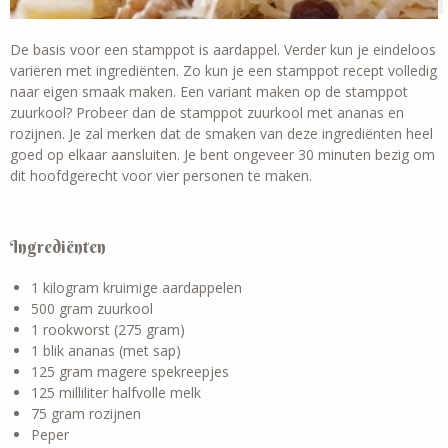
De basis voor een stamppot is aardappel. Verder kun je eindeloos
variëren met ingrediënten. Zo kun je een stamppot recept volledig
naar eigen smaak maken. Een variant maken op de stamppot
zuurkool? Probeer dan de stamppot zuurkool met ananas en
rozijnen. Je zal merken dat de smaken van deze ingrediënten heel
goed op elkaar aansluiten. Je bent ongeveer 30 minuten bezig om
dit hoofdgerecht voor vier personen te maken.
Ingrediënten
1 kilogram kruimige aardappelen
500 gram zuurkool
1 rookworst (275 gram)
1 blik ananas (met sap)
125 gram magere spekreepjes
125 milliliter halfvolle melk
75 gram rozijnen
Peper