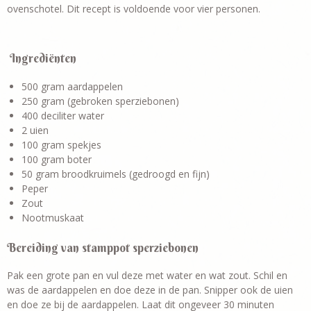
ovenschotel. Dit recept is voldoende voor vier personen.
Ingrediënten
500 gram aardappelen
250 gram (gebroken sperziebonen)
400 deciliter water
2 uien
100 gram spekjes
100 gram boter
50 gram broodkruimels (gedroogd en fijn)
Peper
Zout
Nootmuskaat
Bereiding van stamppot sperziebonen
Pak een grote pan en vul deze met water en wat zout. Schil en
was de aardappelen en doe deze in de pan. Snipper ook de uien
en doe ze bij de aardappelen. Laat dit ongeveer 30 minuten