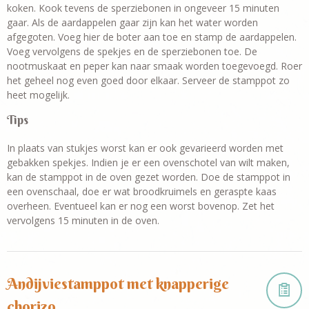
koken. Kook tevens de sperziebonen in ongeveer 15 minuten
gaar. Als de aardappelen gaar zijn kan het water worden
afgegoten. Voeg hier de boter aan toe en stamp de aardappelen.
Voeg vervolgens de spekjes en de sperziebonen toe. De
nootmuskaat en peper kan naar smaak worden toegevoegd. Roer
het geheel nog even goed door elkaar. Serveer de stamppot zo
heet mogelijk.
Tips
In plaats van stukjes worst kan er ook gevarieerd worden met
gebakken spekjes. Indien je er een ovenschotel van wilt maken,
kan de stamppot in de oven gezet worden. Doe de stamppot in
een ovenschaal, doe er wat broodkruimels en geraspte kaas
overheen. Eventueel kan er nog een worst bovenop. Zet het
vervolgens 15 minuten in de oven.
Andijviestamppot met knapperige
chorizo