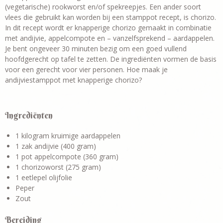
(vegetarische) rookworst en/of spekreepjes. Een ander soort
vlees die gebruikt kan worden bij een stamppot recept, is chorizo.
In dit recept wordt er knapperige chorizo gemaakt in combinatie
met andijvie, appelcompote en – vanzelfsprekend – aardappelen.
Je bent ongeveer 30 minuten bezig om een goed vullend
hoofdgerecht op tafel te zetten. De ingrediënten vormen de basis
voor een gerecht voor vier personen. Hoe maak je
andijviestamppot met knapperige chorizo?
Ingrediënten
1 kilogram kruimige aardappelen
1 zak andijvie (400 gram)
1 pot appelcompote (360 gram)
1 chorizoworst (275 gram)
1 eetlepel olijfolie
Peper
Zout
Bereiding