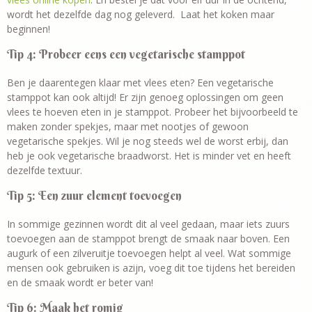
wordt het dezelfde dag nog geleverd. Laat het koken maar
beginnen!
Tip 4: Probeer eens een vegetarische stamppot
Ben je daarentegen klaar met vlees eten? Een vegetarische
stamppot kan ook altijd! Er zijn genoeg oplossingen om geen
vlees te hoeven eten in je stamppot. Probeer het bijvoorbeeld te
maken zonder spekjes, maar met nootjes of gewoon
vegetarische spekjes. Wil je nog steeds wel de worst erbij, dan
heb je ook vegetarische braadworst. Het is minder vet en heeft
dezelfde textuur.
Tip 5: Een zuur element toevoegen
In sommige gezinnen wordt dit al veel gedaan, maar iets zuurs
toevoegen aan de stamppot brengt de smaak naar boven. Een
augurk of een zilveruitje toevoegen helpt al veel. Wat sommige
mensen ook gebruiken is azijn, voeg dit toe tijdens het bereiden
en de smaak wordt er beter van!
Tip 6: Maak het romig