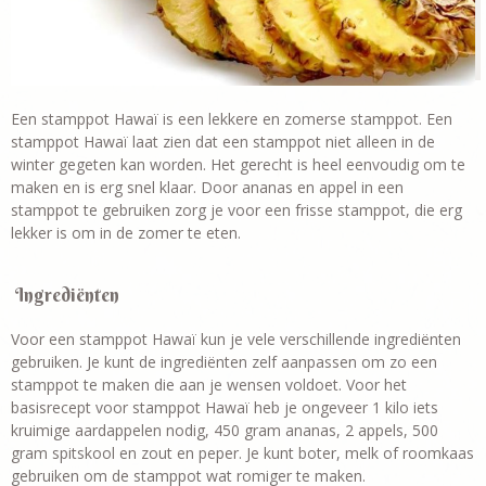
Een stamppot Hawaï is een lekkere en zomerse stamppot. Een
stamppot Hawaï laat zien dat een stamppot niet alleen in de
winter gegeten kan worden. Het gerecht is heel eenvoudig om te
maken en is erg snel klaar. Door ananas en appel in een
stamppot te gebruiken zorg je voor een frisse stamppot, die erg
lekker is om in de zomer te eten.
Ingrediënten
Voor een stamppot Hawaï kun je vele verschillende ingrediënten
gebruiken. Je kunt de ingrediënten zelf aanpassen om zo een
stamppot te maken die aan je wensen voldoet. Voor het
basisrecept voor stamppot Hawaï heb je ongeveer 1 kilo iets
kruimige aardappelen nodig, 450 gram ananas, 2 appels, 500
gram spitskool en zout en peper. Je kunt boter, melk of roomkaas
gebruiken om de stamppot wat romiger te maken.