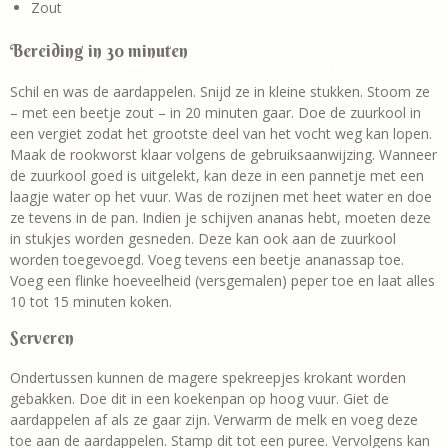
Zout
Bereiding in 30 minuten
Schil en was de aardappelen. Snijd ze in kleine stukken. Stoom ze
– met een beetje zout – in 20 minuten gaar. Doe de zuurkool in
een vergiet zodat het grootste deel van het vocht weg kan lopen.
Maak de rookworst klaar volgens de gebruiksaanwijzing. Wanneer
de zuurkool goed is uitgelekt, kan deze in een pannetje met een
laagje water op het vuur. Was de rozijnen met heet water en doe
ze tevens in de pan. Indien je schijven ananas hebt, moeten deze
in stukjes worden gesneden. Deze kan ook aan de zuurkool
worden toegevoegd. Voeg tevens een beetje ananassap toe.
Voeg een flinke hoeveelheid (versgemalen) peper toe en laat alles
10 tot 15 minuten koken.
Serveren
Ondertussen kunnen de magere spekreepjes krokant worden
gebakken. Doe dit in een koekenpan op hoog vuur. Giet de
aardappelen af als ze gaar zijn. Verwarm de melk en voeg deze
toe aan de aardappelen. Stamp dit tot een puree. Vervolgens kan