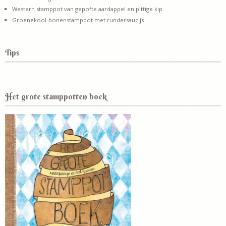
Western stamppot van gepofte aardappel en pittige kip
Groenekool-bonenstamppot met rundersaucijs
Tips
Het grote stamppotten boek