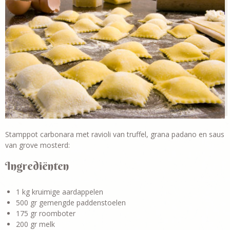
Stamppot carbonara met ravioli van truffel, grana padano en saus
van grove mosterd:
Ingrediënten
1 kg kruimige aardappelen
500 gr gemengde paddenstoelen
175 gr roomboter
200 gr melk