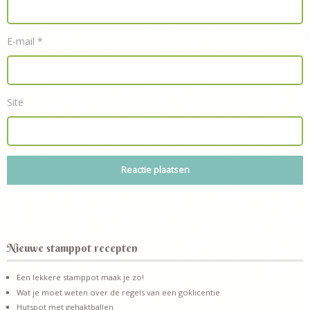
E-mail
*
Site
Nieuwe stamppot recepten
Een lekkere stamppot maak je zo!
Wat je moet weten over de regels van een goklicentie
Hutspot met gehaktballen