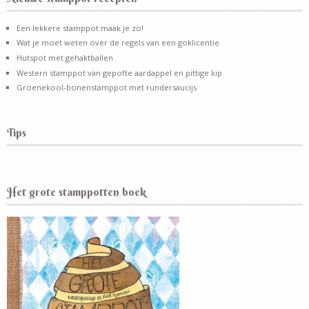
Een lekkere stamppot maak je zo!
Wat je moet weten over de regels van een goklicentie
Hutspot met gehaktballen
Western stamppot van gepofte aardappel en pittige kip
Groenekool-bonenstamppot met rundersaucijs
Tips
Het grote stamppotten boek