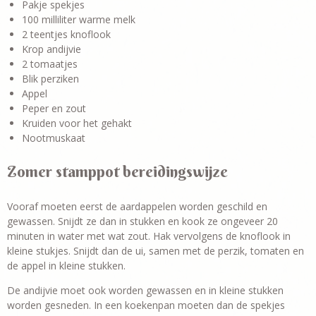
Pakje spekjes
100 milliliter warme melk
2 teentjes knoflook
Krop andijvie
2 tomaatjes
Blik perziken
Appel
Peper en zout
Kruiden voor het gehakt
Nootmuskaat
Zomer stamppot bereidingswijze
Vooraf moeten eerst de aardappelen worden geschild en
gewassen. Snijdt ze dan in stukken en kook ze ongeveer 20
minuten in water met wat zout. Hak vervolgens de knoflook in
kleine stukjes. Snijdt dan de ui, samen met de perzik, tomaten en
de appel in kleine stukken.
De andijvie moet ook worden gewassen en in kleine stukken
worden gesneden. In een koekenpan moeten dan de spekjes