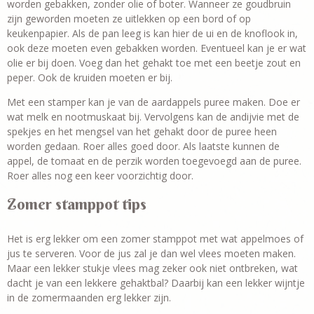
worden gebakken, zonder olie of boter. Wanneer ze goudbruin
zijn geworden moeten ze uitlekken op een bord of op
keukenpapier. Als de pan leeg is kan hier de ui en de knoflook in,
ook deze moeten even gebakken worden. Eventueel kan je er wat
olie er bij doen. Voeg dan het gehakt toe met een beetje zout en
peper. Ook de kruiden moeten er bij.
Met een stamper kan je van de aardappels puree maken. Doe er
wat melk en nootmuskaat bij. Vervolgens kan de andijvie met de
spekjes en het mengsel van het gehakt door de puree heen
worden gedaan. Roer alles goed door. Als laatste kunnen de
appel, de tomaat en de perzik worden toegevoegd aan de puree.
Roer alles nog een keer voorzichtig door.
Zomer stamppot tips
Het is erg lekker om een zomer stamppot met wat appelmoes of
jus te serveren. Voor de jus zal je dan wel vlees moeten maken.
Maar een lekker stukje vlees mag zeker ook niet ontbreken, wat
dacht je van een lekkere gehaktbal? Daarbij kan een lekker wijntje
in de zomermaanden erg lekker zijn.