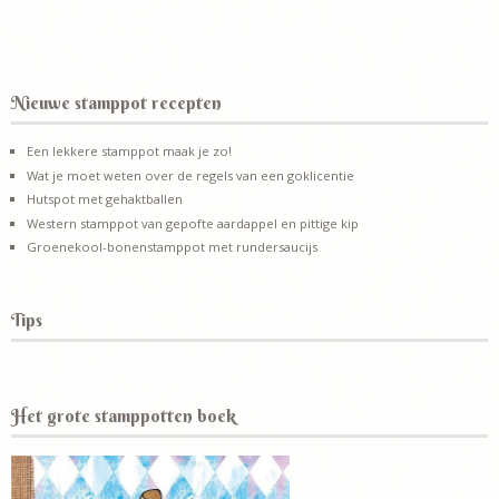
Nieuwe stamppot recepten
Een lekkere stamppot maak je zo!
Wat je moet weten over de regels van een goklicentie
Hutspot met gehaktballen
Western stamppot van gepofte aardappel en pittige kip
Groenekool-bonenstamppot met rundersaucijs
Tips
Het grote stamppotten boek