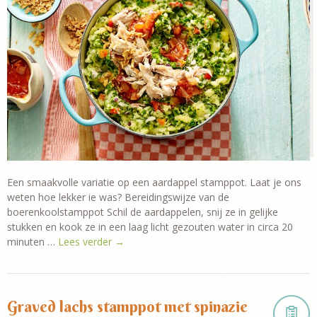
Een smaakvolle variatie op een aardappel stamppot. Laat je ons
weten hoe lekker ie was? Bereidingswijze van de
boerenkoolstamppot Schil de aardappelen, snij ze in gelijke
stukken en kook ze in een laag licht gezouten water in circa 20
minuten …
Lees verder
→
Graved lachs stamppot met spinazie