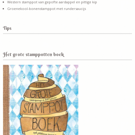
Western stamppot van gepofte aardappel en pittige kip
Groenekool-bonenstamppot met rundersaucijs
Tips
Het grote stamppotten boek