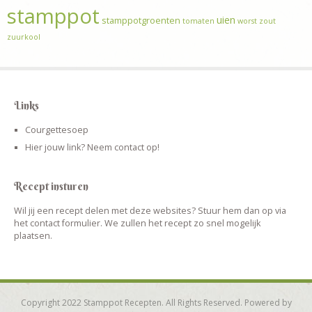
stamppot
uien
stamppotgroenten
tomaten
worst
zout
zuurkool
Links
Courgettesoep
Hier jouw link? Neem contact op!
Recept insturen
Wil jij een recept delen met deze websites? Stuur hem dan op via
het contact formulier. We zullen het recept zo snel mogelijk
plaatsen.
Copyright 2022 Stamppot Recepten. All Rights Reserved. Powered by