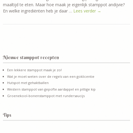
maaltijd te eten. Maar hoe maak je eigenlijk stamppot andijvie?
En welke ingrediënten heb je daar …
Lees verder
→
Nieuwe stamppot recepten
Een lekkere stamppot maak je zo!
Wat je moet weten over de regels van een goklicentie
Hutspot met gehaktballen
Western stamppot van gepofte aardappel en pittige kip
Groenekool-bonenstamppot met rundersaucijs
Tips