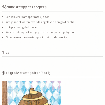
Nieuwe stamppot recepten
Een lekkere stamppot maak je zo!
Wat je moet weten over de regels van een goklicentie
Hutspot met gehaktballen
Western stamppot van gepofte aardappel en pittige kip
Groenekool-bonenstamppot met rundersaucijs
Tips
Het grote stamppotten boek