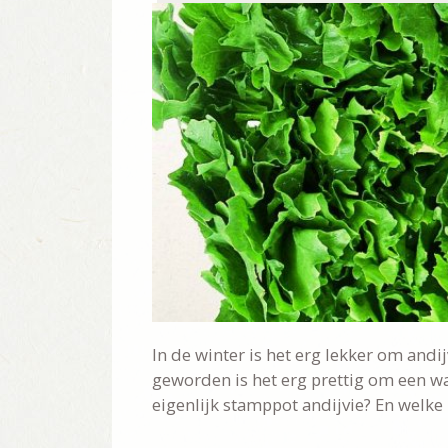
In de winter is het erg lekker om andi
geworden is het erg prettig om een w
eigenlijk stamppot andijvie? En welke