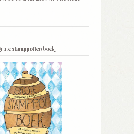
grote stamppotten boek