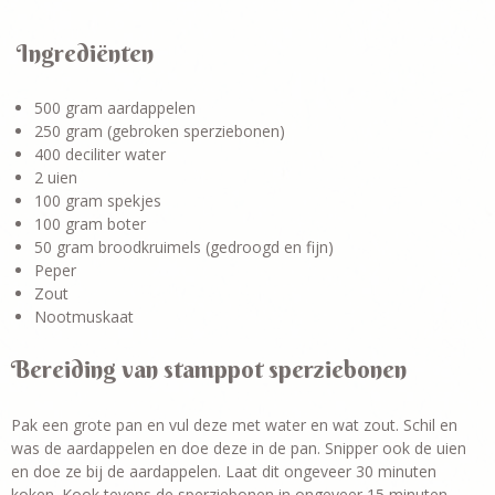
Ingrediënten
500 gram aardappelen
250 gram (gebroken sperziebonen)
400 deciliter water
2 uien
100 gram spekjes
100 gram boter
50 gram broodkruimels (gedroogd en fijn)
Peper
Zout
Nootmuskaat
Bereiding van stamppot sperziebonen
Pak een grote pan en vul deze met water en wat zout. Schil en
was de aardappelen en doe deze in de pan. Snipper ook de uien
en doe ze bij de aardappelen. Laat dit ongeveer 30 minuten
koken. Kook tevens de sperziebonen in ongeveer 15 minuten