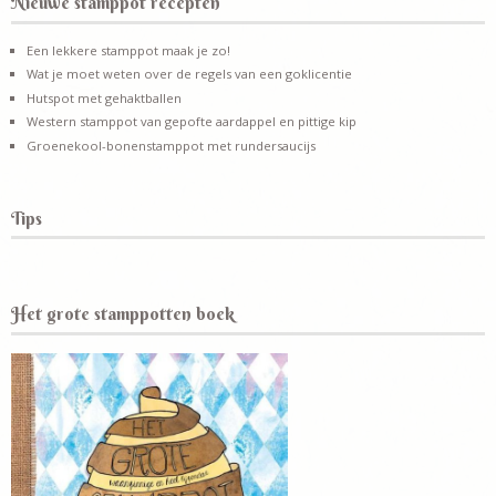
Nieuwe stamppot recepten
Een lekkere stamppot maak je zo!
Wat je moet weten over de regels van een goklicentie
Hutspot met gehaktballen
Western stamppot van gepofte aardappel en pittige kip
Groenekool-bonenstamppot met rundersaucijs
Tips
Het grote stamppotten boek